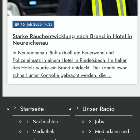
16
. Juli 2026 14:33
notes
Starke Rauchentwicklung nach Brand in Hotel in
Neureichenau
In Neureichenau läuft aktuell ein Feuerwehr- und
Polizeieinsatz in einem Hotel in Riedelsbach. Im Keller
des Hotels wurde ein Brand entdeckt. Der konnte zwar
schnell unter Kontrolle gebracht werden, die …
Startseite
Unser Radio
Nachrichten
Jobs
Mediathek
Mediadaten und