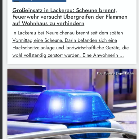
Großeinsatz in Lackerau: Scheune brennt,
Feuerwehr versucht Übergreifen der Flammen
auf Wohnhaus zu verhindern
In Lackerau bei Neureichenau brennt seit dem späten
Vormittag eine Scheune. Darin befanden sich eine
Hackschnitzelanlage und landwirtschaftliche Geräte, die
wohl vollständig zerstört wurden. Eine Anwohnerin …
Foto: Fotolia / Jürgen Fälchle