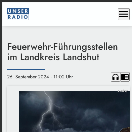
menu
Feuerwehr-Führungsstellen
im Landkreis Landshut
headphones
chrome_reader_mode
26. September 2024
· 11:02 Uhr
pixabay