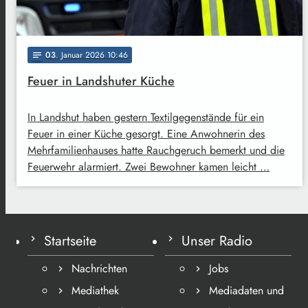
03
. Januar 2026 10:46
notes
Feuer in Landshuter Küche
In Landshut haben gestern Textilgegenstände für ein
Feuer in einer Küche gesorgt. Eine Anwohnerin des
Mehrfamilienhauses hatte Rauchgeruch bemerkt und die
Feuerwehr alarmiert. Zwei Bewohner kamen leicht …
Startseite
Unser Radio
Nachrichten
Jobs
Mediathek
Mediadaten und