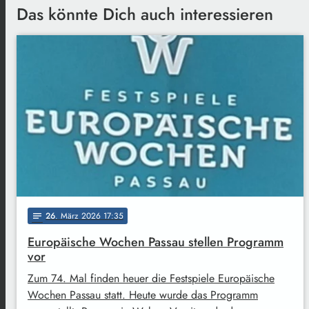
Das könnte Dich auch interessieren
26
. März 2026 17:35
notes
Europäische Wochen Passau stellen Programm
vor
Zum 74. Mal finden heuer die Festspiele Europäische
Wochen Passau statt. Heute wurde das Programm