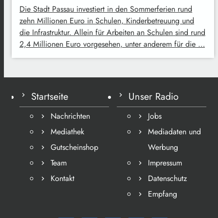
Die Stadt Passau investiert in den Sommerferien rund
zehn Millionen Euro in Schulen, Kinderbetreuung und
die Infrastruktur. Allein für Arbeiten an Schulen sind rund
2,4 Millionen Euro vorgesehen, unter anderem für die …
Startseite
Unser Radio
Nachrichten
Jobs
Mediathek
Mediadaten und
Gutscheinshop
Werbung
Team
Impressum
Kontakt
Datenschutz
Empfang