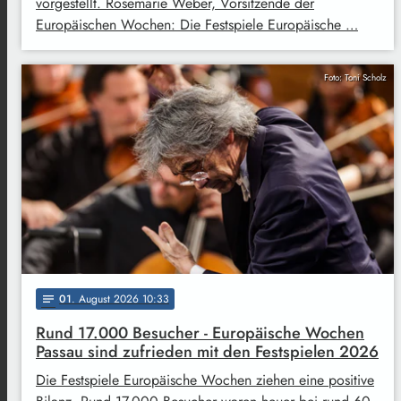
vorgestellt. Rosemarie Weber, Vorsitzende der
Europäischen Wochen: Die Festspiele Europäische …
Foto: Toni Scholz
01
. August 2026 10:33
notes
Rund 17.000 Besucher - Europäische Wochen
Passau sind zufrieden mit den Festspielen 2026
Die Festspiele Europäische Wochen ziehen eine positive