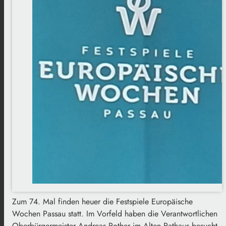
Zum 74. Mal finden heuer die Festspiele Europäische
Wochen Passau statt. Im Vorfeld haben die Verantwortlichen
Oberbürgermeister Andreas Rother im Alten Rathaus besucht