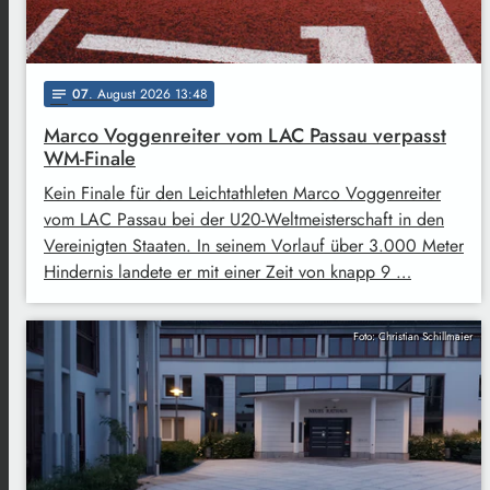
07
. August 2026 13:48
notes
Marco Voggenreiter vom LAC Passau verpasst
WM-Finale
Kein Finale für den Leichtathleten Marco Voggenreiter
vom LAC Passau bei der U20-Weltmeisterschaft in den
Vereinigten Staaten. In seinem Vorlauf über 3.000 Meter
Hindernis landete er mit einer Zeit von knapp 9 …
Foto: Christian Schillmaier