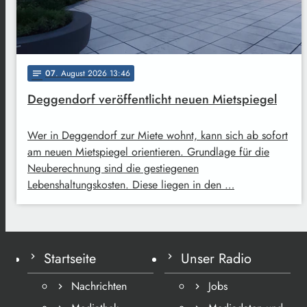
07
. August 2026 13:46
notes
Deggendorf veröffentlicht neuen Mietspiegel
Wer in Deggendorf zur Miete wohnt, kann sich ab sofort
am neuen Mietspiegel orientieren. Grundlage für die
Neuberechnung sind die gestiegenen
Lebenshaltungskosten. Diese liegen in den …
Startseite
Unser Radio
Nachrichten
Jobs