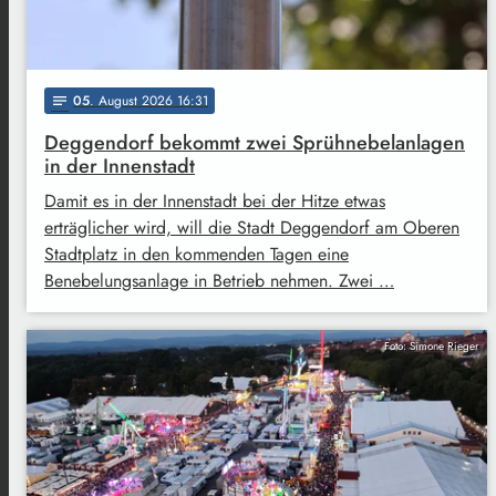
05
. August 2026 16:31
notes
Deggendorf bekommt zwei Sprühnebelanlagen
in der Innenstadt
Damit es in der Innenstadt bei der Hitze etwas
erträglicher wird, will die Stadt Deggendorf am Oberen
Stadtplatz in den kommenden Tagen eine
Benebelungsanlage in Betrieb nehmen. Zwei …
Foto: Simone Rieger