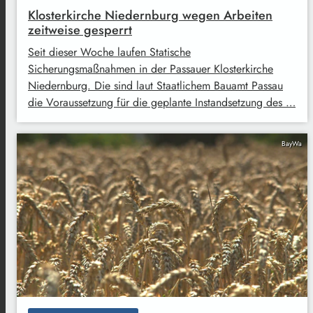
Klosterkirche Niedernburg wegen Arbeiten
zeitweise gesperrt
Seit dieser Woche laufen Statische
Sicherungsmaßnahmen in der Passauer Klosterkirche
Niedernburg. Die sind laut Staatlichem Bauamt Passau
die Voraussetzung für die geplante Instandsetzung des …
BayWa