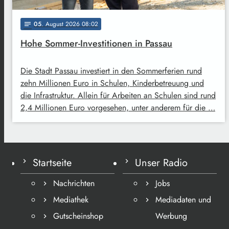
05
. August 2026 08:02
notes
Hohe Sommer-Investitionen in Passau
Die Stadt Passau investiert in den Sommerferien rund
zehn Millionen Euro in Schulen, Kinderbetreuung und
die Infrastruktur. Allein für Arbeiten an Schulen sind rund
2,4 Millionen Euro vorgesehen, unter anderem für die …
Startseite
Unser Radio
Nachrichten
Jobs
Mediathek
Mediadaten und
Gutscheinshop
Werbung