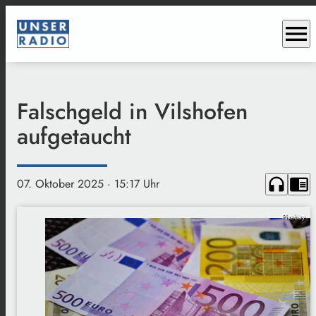
menu
Falschgeld in Vilshofen
aufgetaucht
headphones
chrome_reader_mode
07. Oktober 2025
· 15:17 Uhr
Pixabay