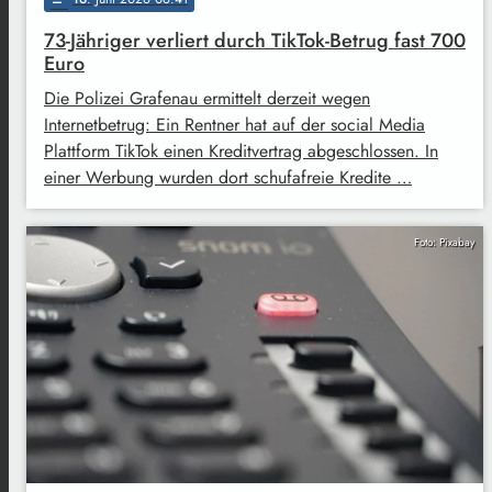
73-Jähriger verliert durch TikTok-Betrug fast 700
Euro
Die Polizei Grafenau ermittelt derzeit wegen
Internetbetrug: Ein Rentner hat auf der social Media
Plattform TikTok einen Kreditvertrag abgeschlossen. In
einer Werbung wurden dort schufafreie Kredite …
Foto: Pixabay