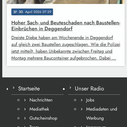
30
. April 2026 07:29
notes
Hoher Sach- und Beuteschaden nach Baustellen-
Einbrüchen in Deggendorf
Dreiste Diebe haben am Wochenende in Deggendorf
auf gleich zwei Baustellen zugeschlagen. Wie die Polizei
jetzt mitteilt, haben Unbekannte zwischen Freitag und
Montag mehrere Baucontainer aufgebrochen. Dabei …
Startseite
Unser Radio
Nachrichten
Jobs
Mediathek
Mediadaten und
Gutscheinshop
Werbung