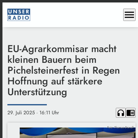
menu
EU-Agrarkommisar macht
kleinen Bauern beim
Pichelsteinerfest in Regen
Hoffnung auf stärkere
Unterstützung
headphones
chrome_reader_mode
29. Juli 2025
· 16:11 Uhr
Foto: Thomas Brandl