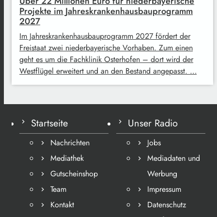
Über 22 Millionen Euro für niederbayerische
Projekte im Jahreskrankenhausbauprogramm
2027
Im Jahreskrankenhausbauprogramm 2027 fördert der
Freistaat zwei niederbayerische Vorhaben. Zum einen
geht es um die Fachklinik Osterhofen – dort wird der
Westflügel erweitert und an den Bestand angepasst. …
Startseite
Unser Radio
Nachrichten
Jobs
Mediathek
Mediadaten und
Gutscheinshop
Werbung
Team
Impressum
Kontakt
Datenschutz