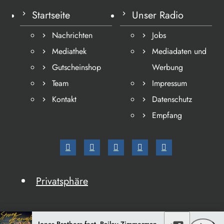
Startseite
Unser Radio
Nachrichten
Jobs
Mediathek
Mediadaten und
Gutscheinshop
Werbung
Team
Impressum
Kontakt
Datenschutz
Empfang
Privatsphäre
Jonas Brothers feat. Bailey Zimmerman