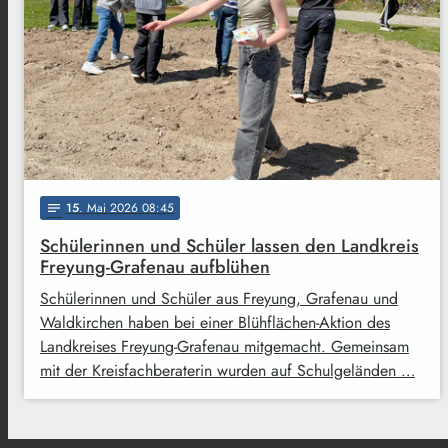
15
. Mai 2026 08:45
notes
Schülerinnen und Schüler lassen den Landkreis
Freyung-Grafenau aufblühen
Schülerinnen und Schüler aus Freyung, Grafenau und
Waldkirchen haben bei einer Blühflächen-Aktion des
Landkreises Freyung-Grafenau mitgemacht. Gemeinsam
mit der Kreisfachberaterin wurden auf Schulgeländen …