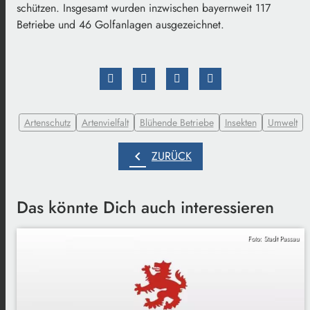
schützen. Insgesamt wurden inzwischen bayernweit 117
Betriebe und 46 Golfanlagen ausgezeichnet.
Artenschutz
Artenvielfalt
Blühende Betriebe
Insekten
Umwelt
chevron_left
ZURÜCK
Das könnte Dich auch interessieren
Foto: Stadt Passau