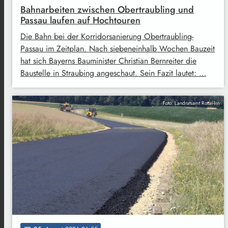
Bahnarbeiten zwischen Obertraubling und
Passau laufen auf Hochtouren
Die Bahn bei der Korridorsanierung Obertraubling-
Passau im Zeitplan. Nach siebeneinhalb Wochen Bauzeit
hat sich Bayerns Bauminister Christian Bernreiter die
Baustelle in Straubing angeschaut. Sein Fazit lautet: …
Foto: Landratsamt Rottal-Inn