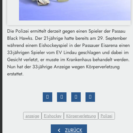
Die Polizei ermittelt derzeit gegen einen Spieler der Passau
Black Hawks. Der 21-jährige hatte bereits am 29. September
während einem Eishockeyspiel in der Passauer Eisarena einen
33-jährigen Spieler vom EV Lindau geschlagen und dabei im
Gesicht verletzt, er musste im Krankenhaus behandelt werden.
Nun hat der 33-jährige Anzeige wegen Körperverletzung
erstattet.
anzeige
Eishockey
Körperverletzung
Polizei
chevron_left
ZURÜCK