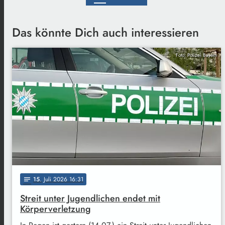
Das könnte Dich auch interessieren
Foto: Polizei Bayern
15
. Juli 2026 16:31
notes
Streit unter Jugendlichen endet mit
Körperverletzung