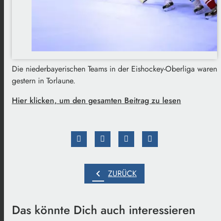
Die niederbayerischen Teams in der Eishockey-Oberliga waren
gestern in Torlaune.
Hier klicken, um den gesamten Beitrag zu lesen
chevron_left
ZURÜCK
Das könnte Dich auch interessieren