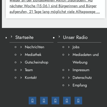
wieder an der bundesweiten Aktion Stadtradeln. Ab
nächster Woche (15.06.) sind Bürgerinnen und Bürger
aufgerufen, 21 Tage lang möglichst viele Alltagswege …
Startseite
Unser Radio
Nachrichten
Jobs
Mediathek
Mediadaten und
Gutscheinshop
Werbung
Team
Impressum
Kontakt
Datenschutz
Empfang