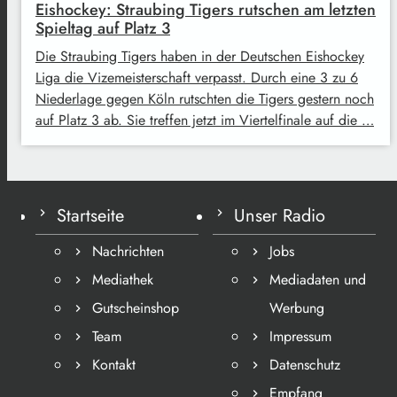
Eishockey: Straubing Tigers rutschen am letzten
Spieltag auf Platz 3
Die Straubing Tigers haben in der Deutschen Eishockey
Liga die Vizemeisterschaft verpasst. Durch eine 3 zu 6
Niederlage gegen Köln rutschten die Tigers gestern noch
auf Platz 3 ab. Sie treffen jetzt im Viertelfinale auf die …
Startseite
Unser Radio
Nachrichten
Jobs
Mediathek
Mediadaten und
Gutscheinshop
Werbung
Team
Impressum
Kontakt
Datenschutz
Empfang