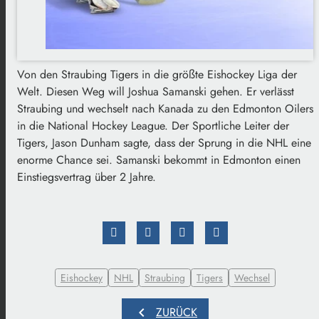
Von den Straubing Tigers in die größte Eishockey Liga der
Welt. Diesen Weg will Joshua Samanski gehen. Er verlässt
Straubing und wechselt nach Kanada zu den Edmonton Oilers
in die National Hockey League. Der Sportliche Leiter der
Tigers, Jason Dunham sagte, dass der Sprung in die NHL eine
enorme Chance sei. Samanski bekommt in Edmonton einen
Einstiegsvertrag über 2 Jahre.
Eishockey
NHL
Straubing
Tigers
Wechsel
chevron_left
ZURÜCK