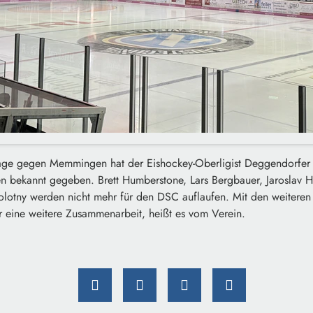
age gegen Memmingen hat der Eishockey-Oberligist Deggendorfer 
n bekannt gegeben. Brett Humberstone, Lars Bergbauer, Jaroslav Ha
lotny werden nicht mehr für den DSC auflaufen. Mit den weiteren
r eine weitere Zusammenarbeit, heißt es vom Verein.