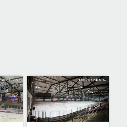
o: Dominik Schille
Foto: Deggendorfer SC