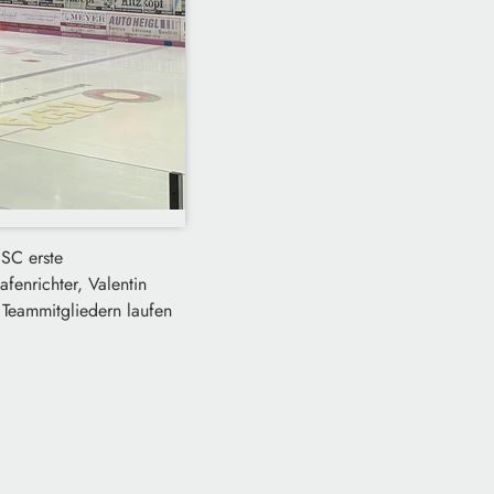
SC erste
fenrichter, Valentin
 Teammitgliedern laufen