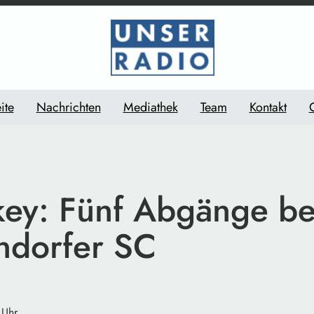
ite
Nachrichten
Mediathek
Team
Kontakt
key: Fünf Abgänge b
dorfer SC
 Uhr