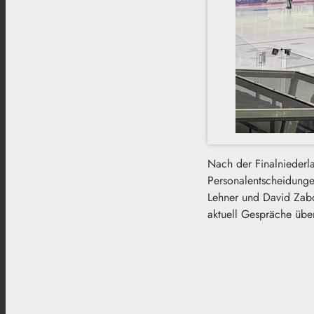
Nach der Finalniederl
Personalentscheidunge
Lehner und David Zabo
aktuell Gespräche übe