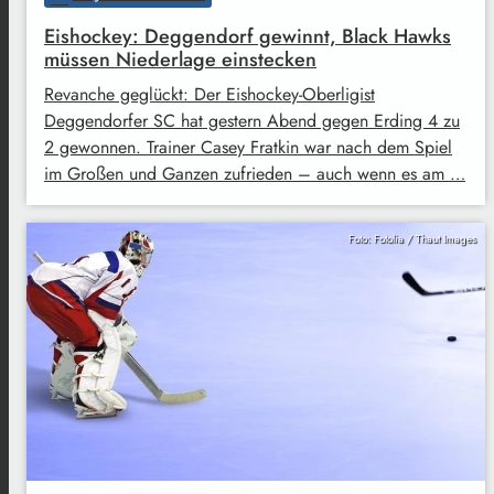
Eishockey: Deggendorf gewinnt, Black Hawks
müssen Niederlage einstecken
Revanche geglückt: Der Eishockey-Oberligist
Deggendorfer SC hat gestern Abend gegen Erding 4 zu
2 gewonnen. Trainer Casey Fratkin war nach dem Spiel
im Großen und Ganzen zufrieden – auch wenn es am …
Foto: Fotolia / Thaut Images