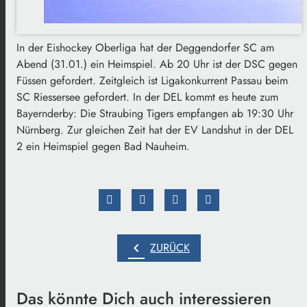
In der Eishockey Oberliga hat der Deggendorfer SC am
Abend (31.01.) ein Heimspiel. Ab 20 Uhr ist der DSC gegen
Füssen gefordert. Zeitgleich ist Ligakonkurrent Passau beim
SC Riessersee gefordert. In der DEL kommt es heute zum
Bayernderby: Die Straubing Tigers empfangen ab 19:30 Uhr
Nürnberg. Zur gleichen Zeit hat der EV Landshut in der DEL
2 ein Heimspiel gegen Bad Nauheim.
chevron_left
ZURÜCK
Das könnte Dich auch interessieren