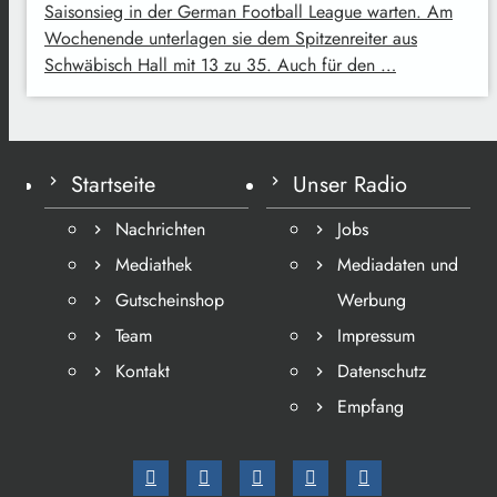
Saisonsieg in der German Football League warten. Am
Wochenende unterlagen sie dem Spitzenreiter aus
Schwäbisch Hall mit 13 zu 35. Auch für den …
Startseite
Unser Radio
Nachrichten
Jobs
Mediathek
Mediadaten und
Gutscheinshop
Werbung
Team
Impressum
Kontakt
Datenschutz
Empfang