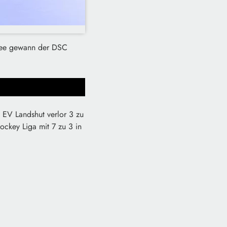
rsee gewann der DSC
t EV Landshut verlor 3 zu
ockey Liga mit 7 zu 3 in