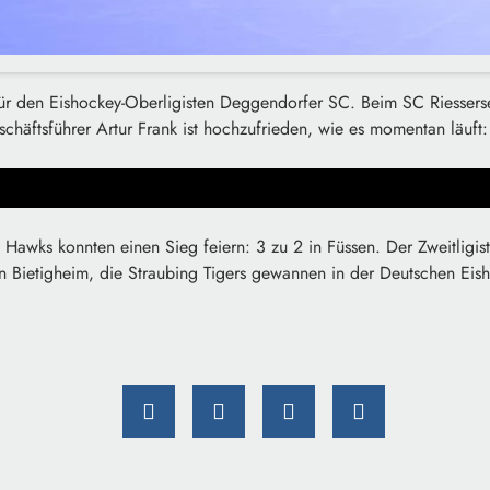
für den Eishockey-Oberligisten Deggendorfer SC. Beim SC Riesse
schäftsführer Artur Frank ist hochzufrieden, wie es momentan läuft:
Hawks konnten einen Sieg feiern: 3 zu 2 in Füssen. Der Zweitligis
n Bietigheim, die Straubing Tigers gewannen in der Deutschen Eish