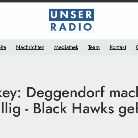
ite
Nachrichten
Mediathek
Team
Kontakt
key: Deggendorf mach
llig - Black Hawks ge