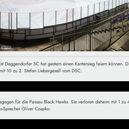
ist Deggendorfer SC hat gestern einen Kantersieg feiern können. 
 mit 10 zu 2. Stefan Liebergesell vom DSC:
agegen für die Passau Black Hawks. Sie verloren daheim mit 1 zu
ks-Sprecher Oliver Czapko: