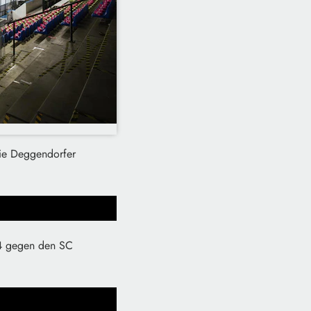
Die Deggendorfer
 4 gegen den SC