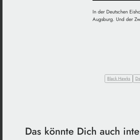
In der Deutschen Eisho
Augsburg. Und der Zwe
Black Hawks
De
Das könnte Dich auch inte