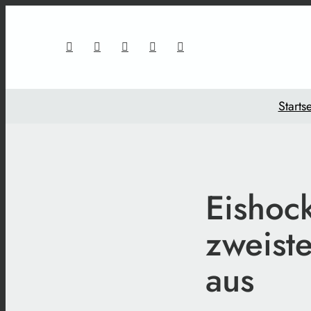
Startse
Eishoc
zweiste
aus