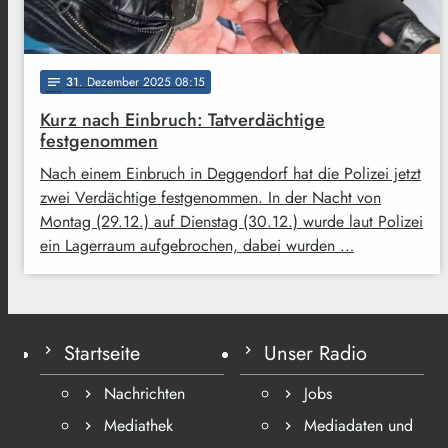
31
. Dezember 2025 08:15
notes
Kurz nach Einbruch: Tatverdächtige
festgenommen
Nach einem Einbruch in Deggendorf hat die Polizei jetzt
zwei Verdächtige festgenommen. In der Nacht von
Montag (29.12.) auf Dienstag (30.12.) wurde laut Polizei
ein Lagerraum aufgebrochen, dabei wurden …
Startseite
Unser Radio
Nachrichten
Jobs
Mediathek
Mediadaten und