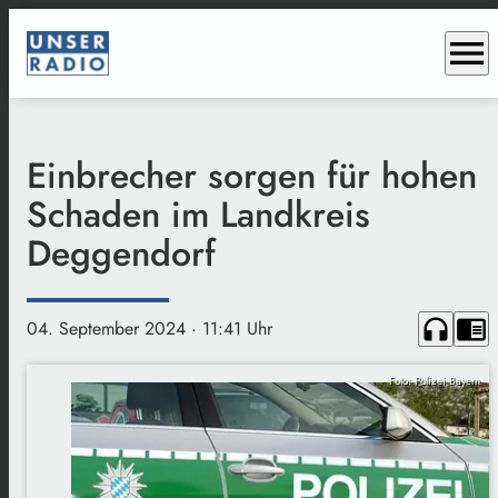
menu
Einbrecher sorgen für hohen
Schaden im Landkreis
Deggendorf
headphones
chrome_reader_mode
04. September 2024
· 11:41 Uhr
Foto: Polizei Bayern