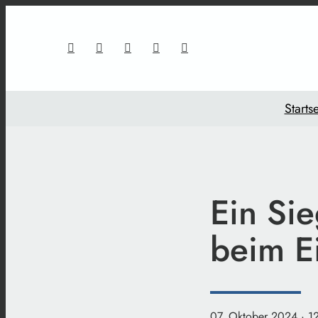
Startse
Ein Sie
beim E
07. Oktober 2024
· 1