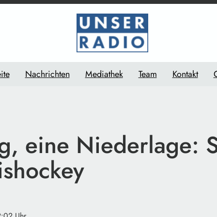
ite
Nachrichten
Mediathek
Team
Kontakt
g, eine Niederlage: S
ishockey
2:02 Uhr