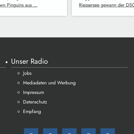
own Pinguins aus …
Riessersee gewann der DS
Unser Radio
Jobs
Mediadaten und Werbung
Impressum
Datenschutz
Empfang