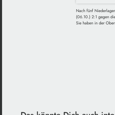
Nach fünf Niederlagen 
(06.10.) 2:1 gegen d
Sie haben in der Ober
Das könnte Dich auch inte