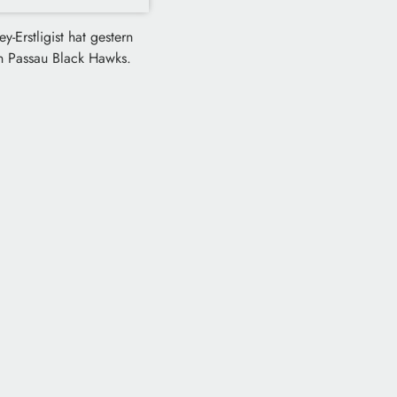
-Erstligist hat gestern
n Passau Black Hawks.