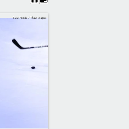
Foto: Fotolia / Thaut Images