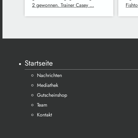
2 gewonnen. Trainer Casey …
Fisht
Startseite
Nachrichten
Mediathek
Gutscheinshop
Team
Kontakt