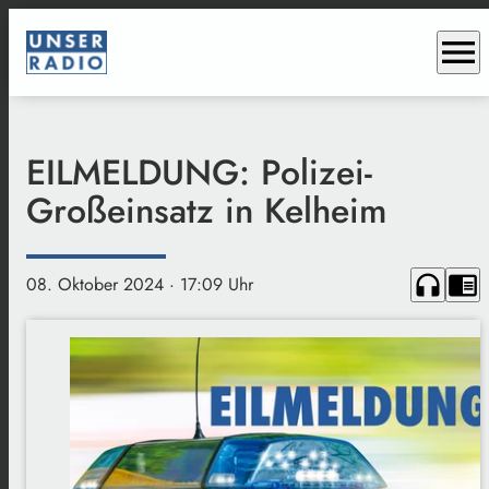
menu
EILMELDUNG: Polizei-
Großeinsatz in Kelheim
headphones
chrome_reader_mode
08. Oktober 2024
· 17:09 Uhr