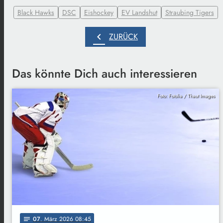
Black Hawks
DSC
Eishockey
EV Landshut
Straubing Tigers
chevron_left
ZURÜCK
Das könnte Dich auch interessieren
Foto: Fotolia / Thaut Images
07
. März 2026 08:45
notes