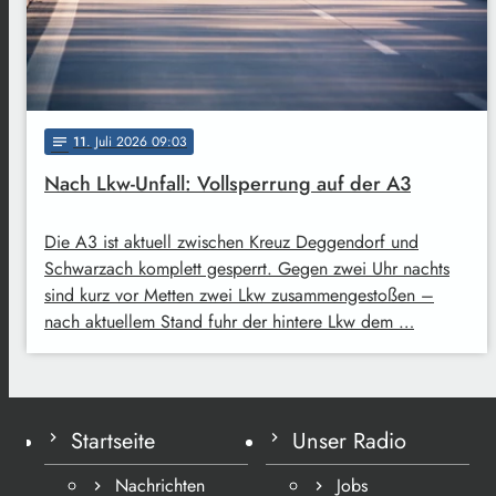
11
. Juli 2026 09:03
notes
Nach Lkw-Unfall: Vollsperrung auf der A3
Die A3 ist aktuell zwischen Kreuz Deggendorf und
Schwarzach komplett gesperrt. Gegen zwei Uhr nachts
sind kurz vor Metten zwei Lkw zusammengestoßen –
nach aktuellem Stand fuhr der hintere Lkw dem …
Startseite
Unser Radio
Nachrichten
Jobs