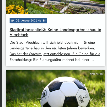
05
. August 2026 06:38
notes
Stadtrat beschließt: Keine Landesgartenschau in
Viechtach
Die Stadt Viechtach will sich jetzt doch nicht für eine
Landesgartenschau in den nächsten Jahren bewerben.
Das hat der Stadtrat jetzt entschlossen. Ein Grund für die
Entscheidung: Ein Planungsbüro rechnet bei einer …
Foto: Pixabay