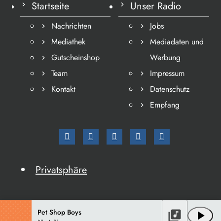
Startseite
Unser Radio
Nachrichten
Jobs
Mediathek
Mediadaten und
Gutscheinshop
Werbung
Team
Impressum
Kontakt
Datenschutz
Empfang
Privatsphäre
Pet Shop Boys
library_music
play_arrow