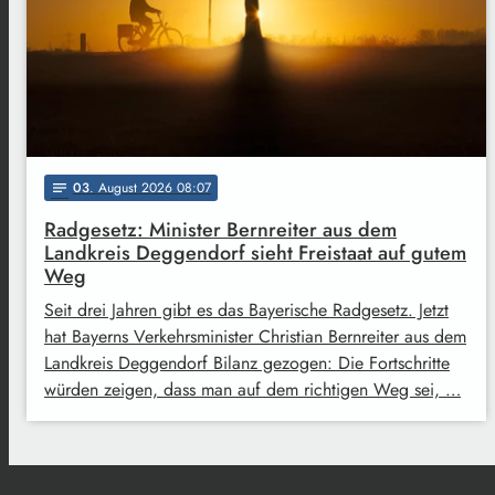
03
. August 2026 08:07
notes
Radgesetz: Minister Bernreiter aus dem
Landkreis Deggendorf sieht Freistaat auf gutem
Weg
Seit drei Jahren gibt es das Bayerische Radgesetz. Jetzt
hat Bayerns Verkehrsminister Christian Bernreiter aus dem
Landkreis Deggendorf Bilanz gezogen: Die Fortschritte
würden zeigen, dass man auf dem richtigen Weg sei, …