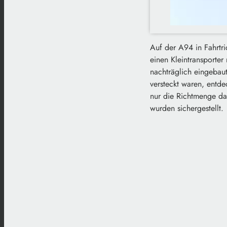
Auf der A94 in Fahrtr
einen Kleintransporter 
nachträglich eingebau
versteckt waren, entde
nur die Richtmenge da
wurden sichergestellt.