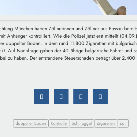
ichtung München haben Zöllnerinnen und Zöllner aus Passau bereit
mit Anhänger kontrolliert. Wie die Polizei jetzt erst mitteilt (04.09
ter doppelter Boden, in dem rund 11.800 Zigaretten mit bulgarisc
ckt. Auf Nachfrage gaben der 40-jährige bulgarische Fahrer und se
bei zu haben. Der entstandene Steuerschaden beträgt über 2.400 E
doppelter Boden
Kontrolle
Schmuggel
Zigaretten
Zoll