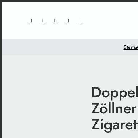
Startse
Doppel
Zöllner
Zigaret