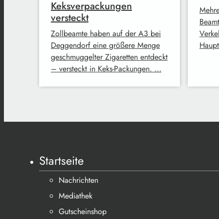
Keksverpackungen
Mehre
versteckt
Beamt
Zollbeamte haben auf der A3 bei
Verke
Deggendorf eine größere Menge
Haupt
geschmuggelter Zigaretten entdeckt
– versteckt in Keks-Packungen. …
Startseite
Nachrichten
Mediathek
Gutscheinshop