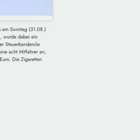
s am Sonntag (31.08.)
.), wurde dabei ein
her Steuerbanderole
ine acht Mitfahrer an,
uro. Die Zigaretten