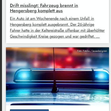
Drift misslingt: Fahrzeug brennt in
Hengersberg komplett aus
Ein Auto ist am Wochenende nach einem Unfall in
Hengersberg komplett ausgebrannt. Der 26-jährige
Fahrer hatte in der Keltereistraße offenbar mit überhöhter
Geschwindigkeit Kreise gezogen und war gedriftet. …
Foto: Fotolia / lassedesignen