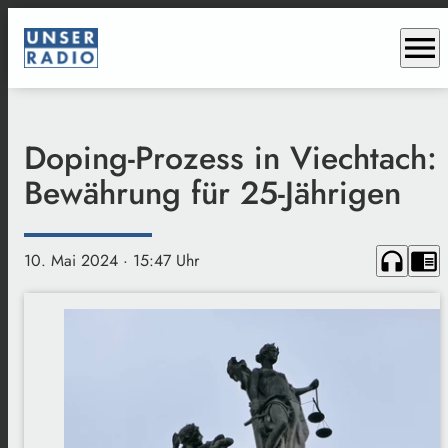
menu
Doping-Prozess in Viechtach:
Bewährung für 25-Jährigen
headphones
chrome_reader_mode
10. Mai 2024
· 15:47 Uhr