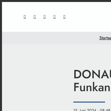
Startse
DONAUI
Funkan
15. Juni 2024
· 08:48