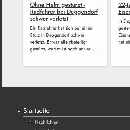
Ohne Helm gestürzt -
22-J
Radfahrer bei Deggendorf
Eise
schwer verletzt
In Deg
Ein Radfahrer hat sich bei einem
gester
Sturz in Deggendorf schwer
Eisen
verletzt. Er war alleinbeteiligt
hat e
gestürzt, warum ist noch unklar. …
Startseite
Nachrichten