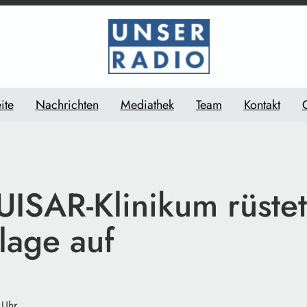
ite
Nachrichten
Mediathek
Team
Kontakt
SAR-Klinikum rüstet
lage auf
 Uhr