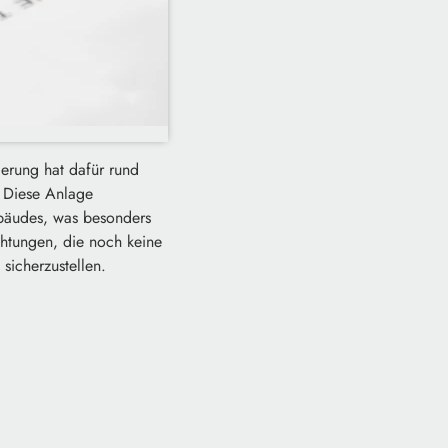
erung hat dafür rund
 Diese Anlage
ebäudes, was besonders
ichtungen, die noch keine
icherzustellen.