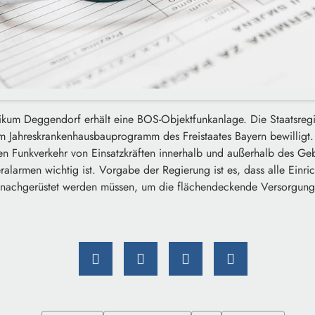
um Deggendorf erhält eine BOS-Objektfunkanlage. Die Staatsregi
Jahreskrankenhausbauprogramm des Freistaates Bayern bewilligt.
len Funkverkehr von Einsatzkräften innerhalb und außerhalb des G
ralarmen wichtig ist. Vorgabe der Regierung ist es, dass alle Einr
nachgerüstet werden müssen, um die flächendeckende Versorgung s