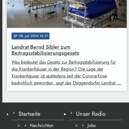
15
. Juli 2026 16:31
notes
Landrat Bernd Sibler zum
Beitragsstabilisierungsgesetz
Was bedeutet das Gesetz zur Beitragsstabilisierung für
die Krankenhäuser in der Region? Die Lage der
Krankenhäuser ist spätestens seit der Corona-Krise
bedrohlich geworden, sagt der Deggendorfer Landrat …
Startseite
Unser Radio
Nachrichten
Jobs