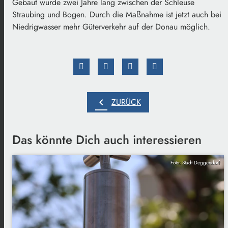
Gebaut wurde zwei Jahre lang zwischen der Schleuse
Straubing und Bogen. Durch die Maßnahme ist jetzt auch bei
Niedrigwasser mehr Güterverkehr auf der Donau möglich.
chevron_left
ZURÜCK
Das könnte Dich auch interessieren
Foto: Stadt Deggendorf