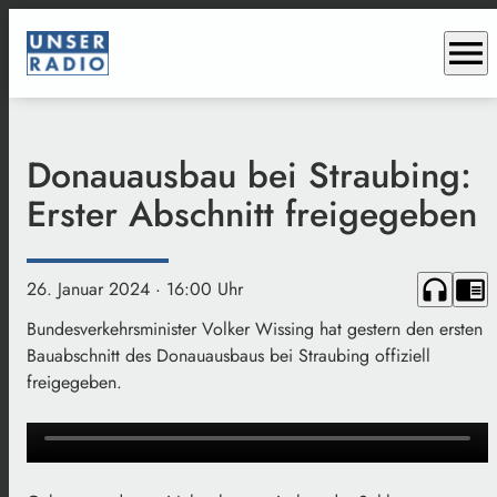
menu
Donauausbau bei Straubing:
Erster Abschnitt freigegeben
headphones
chrome_reader_mode
26. Januar 2024
· 16:00 Uhr
Bundesverkehrsminister Volker Wissing hat gestern den ersten
Bauabschnitt des Donauausbaus bei Straubing offiziell
freigegeben.