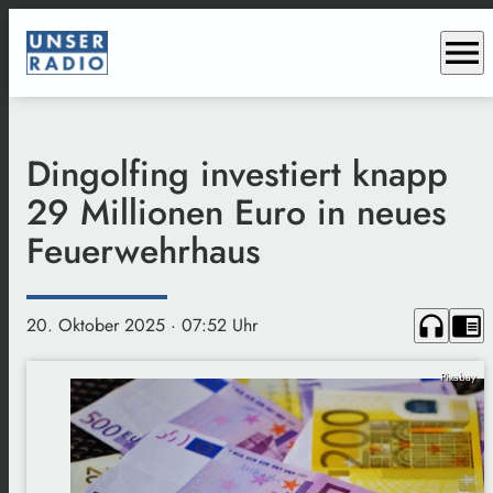
menu
Dingolfing investiert knapp
29 Millionen Euro in neues
Feuerwehrhaus
headphones
chrome_reader_mode
20. Oktober 2025
· 07:52 Uhr
Pixabay