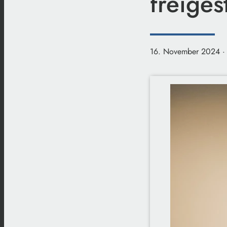
freigest
16. November 2024
·