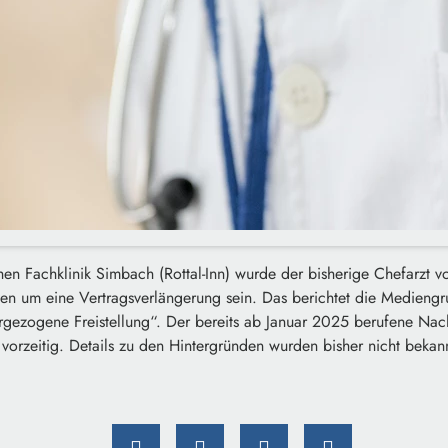
en Fachklinik Simbach (Rottal-Inn) wurde der bisherige Chefarzt vorz
zen um eine Vertragsverlängerung sein. Das berichtet die Medieng
rgezogene Freistellung“. Der bereits ab Januar 2025 berufene Nac
 vorzeitig. Details zu den Hintergründen wurden bisher nicht beka