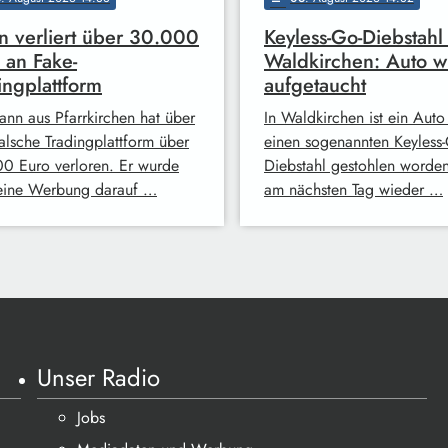
 verliert über 30.000
Keyless-Go-Diebstahl 
 an Fake-
Waldkirchen: Auto w
ingplattform
aufgetaucht
ann aus Pfarrkirchen hat über
In Waldkirchen ist ein Auto
falsche Tradingplattform über
einen sogenannten Keyless-
0 Euro verloren. Er wurde
Diebstahl gestohlen worde
eine Werbung darauf …
am nächsten Tag wieder …
Unser Radio
Jobs