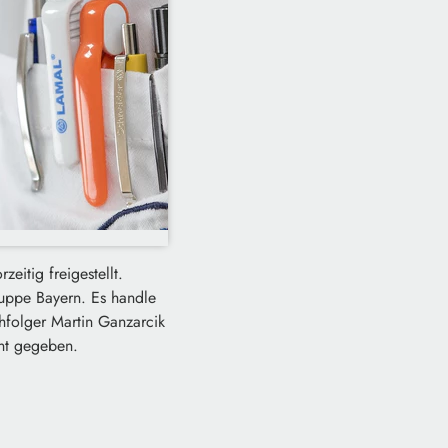
eitig freigestellt.
ruppe Bayern. Es handle
hfolger Martin Ganzarcik
nnt gegeben.