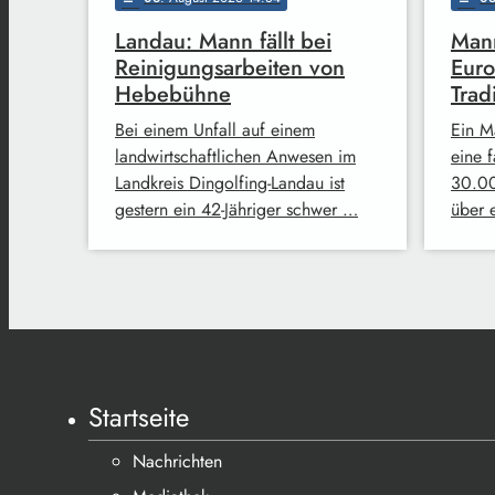
Landau: Mann fällt bei
Mann
Reinigungsarbeiten von
Euro
Hebebühne
Trad
Bei einem Unfall auf einem
Ein M
landwirtschaftlichen Anwesen im
eine 
Landkreis Dingolfing-Landau ist
30.00
gestern ein 42-Jähriger schwer …
über 
Startseite
Nachrichten