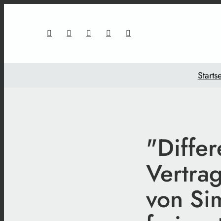
Startse
"Diffe
Vertra
von Si