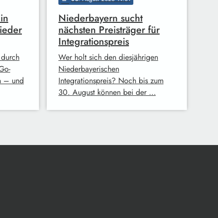
in
Niederbayern sucht
ieder
nächsten Preisträger für
Integrationspreis
 durch
Wer holt sich den diesjährigen
Go-
Niederbayerischen
n – und
Integrationspreis? Noch bis zum
30. August können bei der …