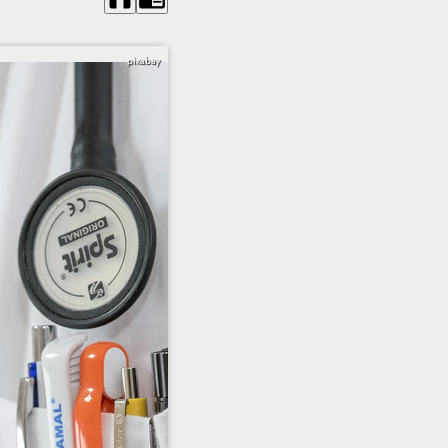
pixabay