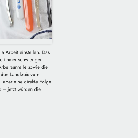
 Arbeit einstellen. Das
die immer schwieriger
beitsunfälle sowie die
r den Landkreis vom
 aber eine direkte Folge
s – jetzt würden die