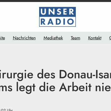
ite
Nachrichten
Mediathek
Team
Kontakt
rurgie des Donau-Isar
ms legt die Arbeit ni
:02 Uhr