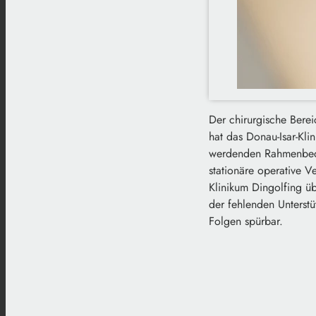
Der chirurgische Bere
hat das Donau-Isar-Klin
werdenden Rahmenbedin
stationäre operative V
Klinikum Dingolfing ü
der fehlenden Unterstü
Folgen spürbar.