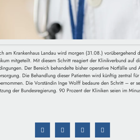
ich am Krankenhaus Landau wird morgen (31.08.) vorübergehend die
ikum mitgeteilt.
Mit diesem Schritt reagiert der Klinikverbund auf 
gungen. Der Bereich behandelte bisher operative Notfälle und Ar
ersorgung. Die Behandlung dieser Patienten wird künftig zentral fü
bernommen. Die Vorständin Inge Wolff bedaure den Schritt – er sei
tzung der Bundesregierung. 90 Prozent der Kliniken seien im Minu