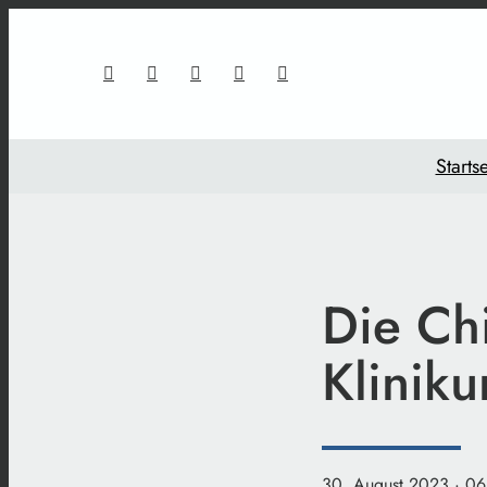
Startse
Die Chi
Kliniku
30. August 2023
· 06