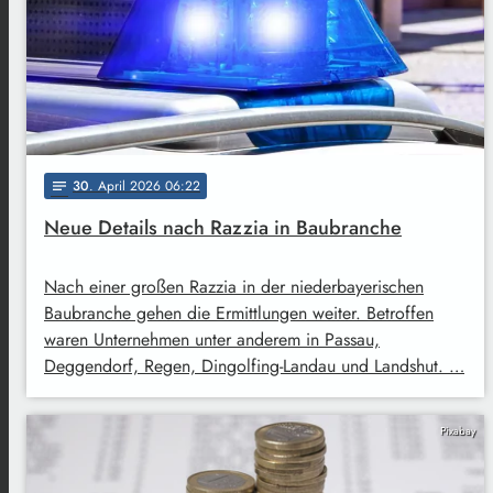
30
. April 2026 06:22
notes
Neue Details nach Razzia in Baubranche
Nach einer großen Razzia in der niederbayerischen
Baubranche gehen die Ermittlungen weiter. Betroffen
waren Unternehmen unter anderem in Passau,
Deggendorf, Regen, Dingolfing-Landau und Landshut. …
Pixabay