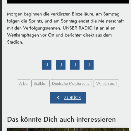
Morgen beginnen die verkürzten Einzelläufe, am Samstag
folgen die Sprints, und am Sonntag endet die Meisterschaft
mit den Verfolgungsrennen. UNSER RADIO ist an allen
Wettkampftagen vor Ort und berichtet direkt aus dem
Stadion.
Arber
Biathlon
Deutsche Meisterschaft
Wintersport
chevron_left
ZURÜCK
Das könnte Dich auch interessieren