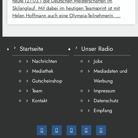
heute (27.03.) die Deutschen Meisterschaften im
Skilanglauf. Mit dabei im heutigen Teamsprint ist mit
Helen Hoffmann auch eine Olympia-Teilnehmerin. …
Startseite
Unser Radio
Nachrichten
Jobs
Mediathek
Mediadaten und
Gutscheinshop
Werbung
Team
Impressum
Kontakt
Datenschutz
Empfang