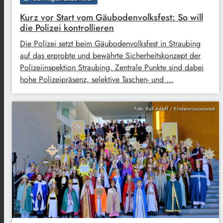
Kurz vor Start vom Gäubodenvolksfest: So will
die Polizei kontrollieren
Die Polizei setzt beim Gäubodenvolksfest in Straubing
auf das erprobte und bewährte Sicherheitskonzept der
Polizeiinspektion Straubing. Zentrale Punkte sind dabei
hohe Polizeipräsenz, selektive Taschen- und …
Foto: Ralf Adloff / Kindermissionswerk