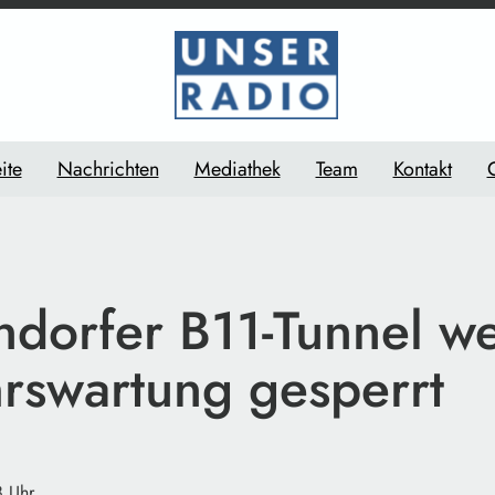
ite
Nachrichten
Mediathek
Team
Kontakt
dorfer B11-Tunnel w
hrswartung gesperrt
8 Uhr