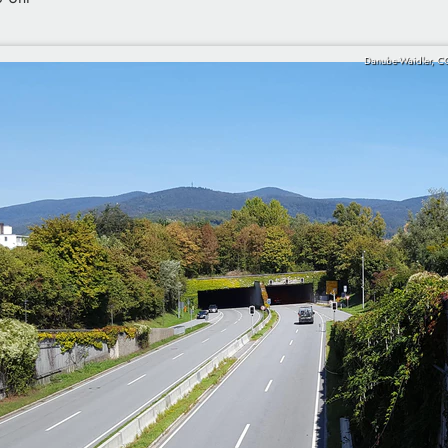
Danube-Waidler, C