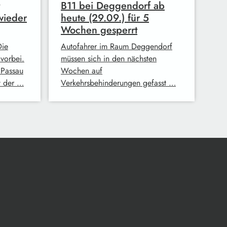
B11 bei Deggendorf ab
wieder
heute (29.09.) für 5
Wochen gesperrt
Die
Autofahrer im Raum Deggendorf
 vorbei.
müssen sich in den nächsten
 Passau
Wochen auf
ft der …
Verkehrsbehinderungen gefasst …