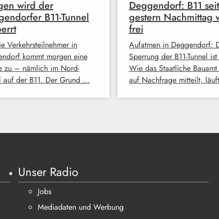
en wird der
Deggendorf: B11 seit
endorfer B11-Tunnel
gestern Nachmittag 
errt
frei
ie Verkehrsteilnehmer in
Aufatmen in Deggendorf: 
ndorf kommt morgen eine
Sperrung der B11-Tunnel ist
e zu – nämlich im Nord-
Wie das Staatliche Bauamt
l auf der B11. Der Grund …
auf Nachfrage mitteilt, läu
Unser Radio
Jobs
Mediadaten und Werbung