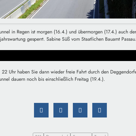
nel in Regen ist morgen (16.4.) und übermorgen (17.4.) auch de
jahrswartung gesperrt. Sabine Süß vom Staatlichen Bauamt Passau
 22 Uhr haben Sie dann wieder freie Fahrt durch den Deggendorfe
nnel dauern noch bis einschließlich Freitag (19.4.).