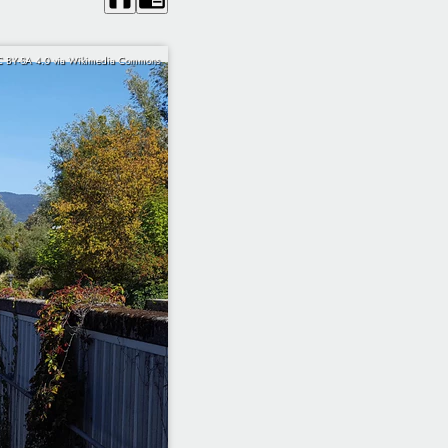
C BY-SA 4.0 via Wikimedia Commons