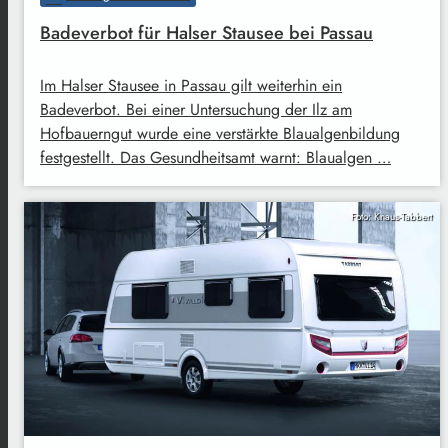
Badeverbot für Halser Stausee bei Passau
Im Halser Stausee in Passau gilt weiterhin ein
Badeverbot. Bei einer Untersuchung der Ilz am
Hofbauerngut wurde eine verstärkte Blaualgenbildung
festgestellt. Das Gesundheitsamt warnt: Blaualgen …
Foto: Knaus-Tabbert