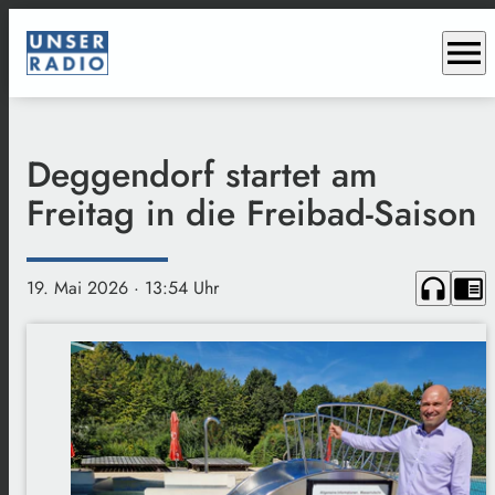
menu
Deggendorf startet am
Freitag in die Freibad-Saison
headphones
chrome_reader_mode
19. Mai 2026
· 13:54 Uhr