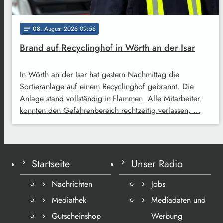
08
. August 2026 09:56
notes
Brand auf Recyclinghof in Wörth an der Isar
In Wörth an der Isar hat gestern Nachmittag die
Sortieranlage auf einem Recyclinghof gebrannt. Die
Anlage stand vollständig in Flammen. Alle Mitarbeiter
konnten den Gefahrenbereich rechtzeitig verlassen, …
Startseite
Unser Radio
Nachrichten
Jobs
Mediathek
Mediadaten und
Gutscheinshop
Werbung