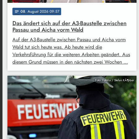
08
. August 2026 09:57
notes
Das ändert sich auf der A3-Baustelle zwischen
Passau und Aicha vorm Wald
Auf der A3-Baustelle zwischen Passau und Aicha vorm
Wald tut sich heute was. Ab heute wird die
Verkehrsführung für die weiteren Arbeiten geändert. Aus
diesem Grund müssen in den nächsten zwei Wochen …
Foto: Fotolia / Stefan KÃ¶rber