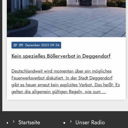
29
. Dezember 2025 09:34
notes
Kein spezielles Böllerverbot in Deggendorf
Deutschlandweit wird momentan über ein mögliches
Feuerwerksverbot diskutiert. In der Stadt Deggendorf
gibt es heuer erneut kein explizites Verbot. Das heißt: Es
gelten die allgemein gültigen Regeln, wie zum …
Startseite
Unser Radio