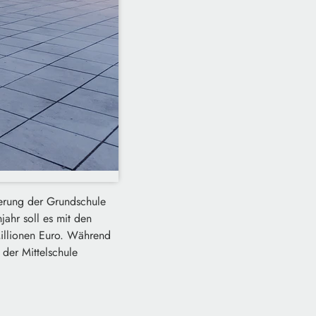
terung der Grundschule
ahr soll es mit den
Millionen Euro. Während
 der Mittelschule