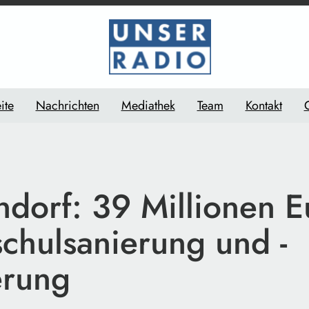
ite
Nachrichten
Mediathek
Team
Kontakt
dorf: 39 Millionen E
chulsanierung und -
erung