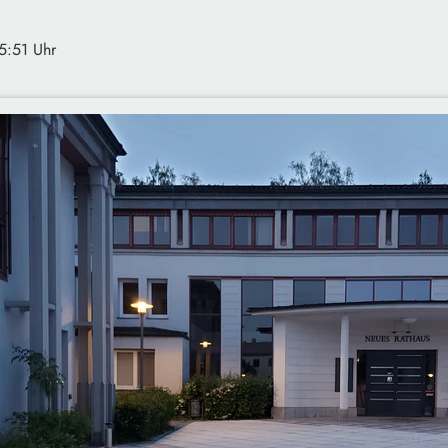
5:51 Uhr