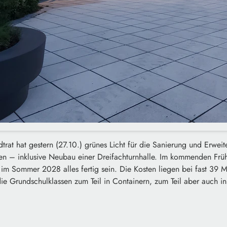
rat hat gestern (27.10.) grünes Licht für die Sanierung und Erwei
n – inklusive Neubau einer Dreifachturnhalle. Im kommenden Frühj
 im Sommer 2028 alles fertig sein. Die Kosten liegen bei fast 39 
ie Grundschulklassen zum Teil in Containern, zum Teil aber auch in