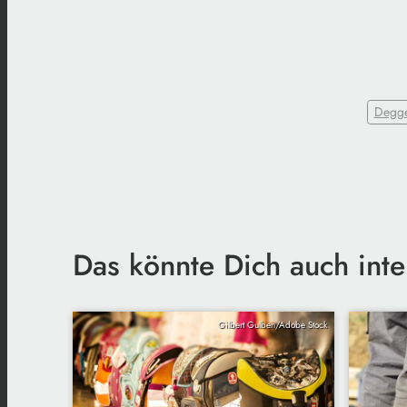
Degge
Das könnte Dich auch inte
Gilbert Gulben/Adobe Stock