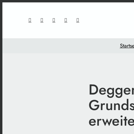
Startse
Deggen
Grunds
erweit