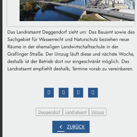
Das Landratsamt Deggendorf zieht um: Das Bauamt sowie das
Sachgebiet für Wasserrecht und Naturschutz beziehen neue
Räume in der ehemaligen Landwirtschaftsschule in der
Graflinger Straße. Der Umzug läuft diese und nächste Woche,
deshalb ist der Betrieb dort nur eingeschränkt möglich. Das
Landratsamt empfiehlt deshalb, Termine vorab zu vereinbaren.
Deggendorf
Landratsamt
Umzug
chevron_left
ZURÜCK