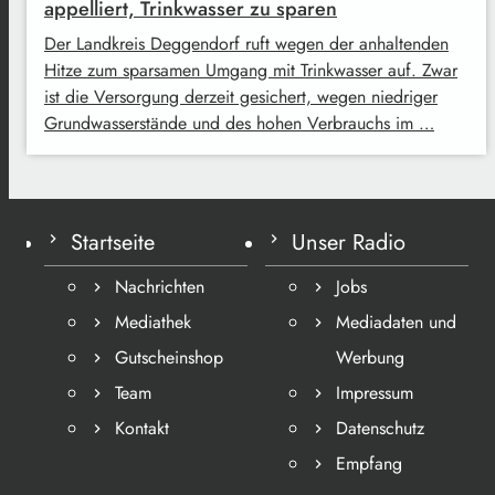
appelliert, Trinkwasser zu sparen
Der Landkreis Deggendorf ruft wegen der anhaltenden
Hitze zum sparsamen Umgang mit Trinkwasser auf. Zwar
ist die Versorgung derzeit gesichert, wegen niedriger
Grundwasserstände und des hohen Verbrauchs im …
Startseite
Unser Radio
Nachrichten
Jobs
Mediathek
Mediadaten und
Gutscheinshop
Werbung
Team
Impressum
Kontakt
Datenschutz
Empfang