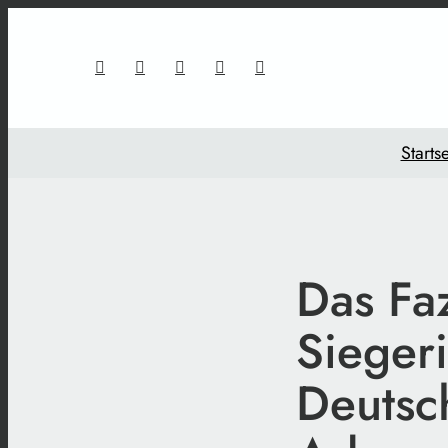
Startse
Das Fa
Siegeri
Deutsc