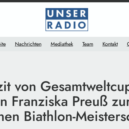
ite
Nachrichten
Mediathek
Team
Kontakt
zit von Gesamtweltcup
n Franziska Preuß zu
hen Biathlon-Meisters