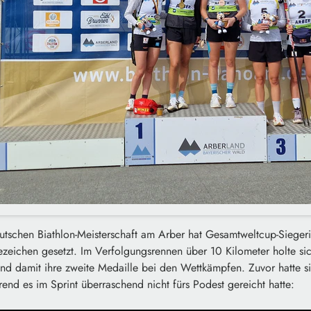
tschen Biathlon-Meisterschaft am Arber hat Gesamtweltcup-Sieger
ezeichen gesetzt. Im Verfolgungsrennen über 10 Kilometer holte sic
nd damit ihre zweite Medaille bei den Wettkämpfen. Zuvor hatte si
nd es im Sprint überraschend nicht fürs Podest gereicht hatte: