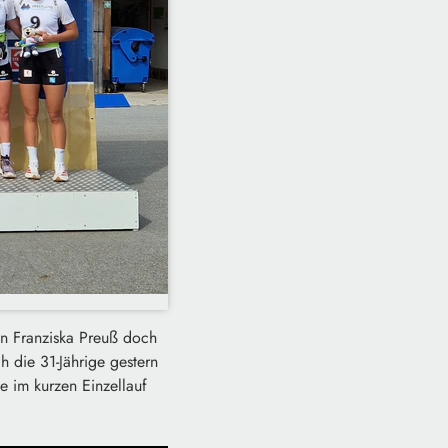
in Franziska Preuß doch
h die 31-Jährige gestern
e im kurzen Einzellauf