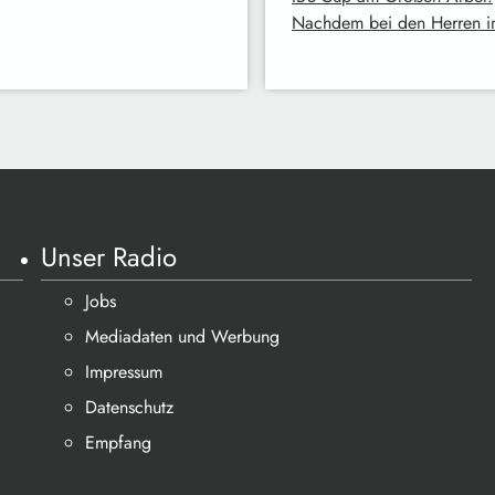
Nachdem bei den Herren 
Unser Radio
Jobs
Mediadaten und Werbung
Impressum
Datenschutz
Empfang