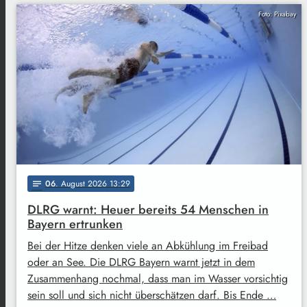
Foto: Pixabay
06
. August 2026 13:29
notes
DLRG warnt: Heuer bereits 54 Menschen in
Bayern ertrunken
Bei der Hitze denken viele an Abkühlung im Freibad
oder an See. Die DLRG Bayern warnt jetzt in dem
Zusammenhang nochmal, dass man im Wasser vorsichtig
sein soll und sich nicht überschätzen darf. Bis Ende …