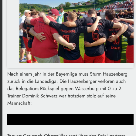
Nach einem Jahr in der Bayernliga muss Sturm Hauzenberg
zurück in die Landesliga. Die Hauzenberger verloren auch
das Relegations-Rückspiel gegen Wasserburg mit 0 zu 2.
Trainer Dominik Schwarz war trotzdem stolz auf seine
Mannschaft:
Torwart Christoph Obermüller sagt über das Spiel gestern: