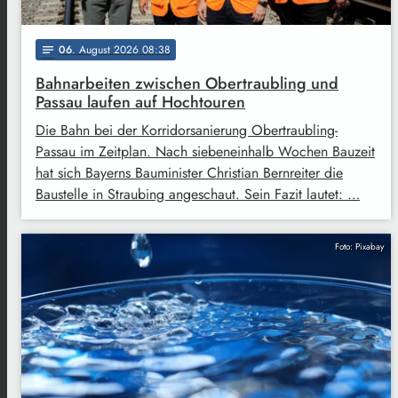
06
. August 2026 08:38
notes
Bahnarbeiten zwischen Obertraubling und
Passau laufen auf Hochtouren
Die Bahn bei der Korridorsanierung Obertraubling-
Passau im Zeitplan. Nach siebeneinhalb Wochen Bauzeit
hat sich Bayerns Bauminister Christian Bernreiter die
Baustelle in Straubing angeschaut. Sein Fazit lautet: …
Foto: Pixabay