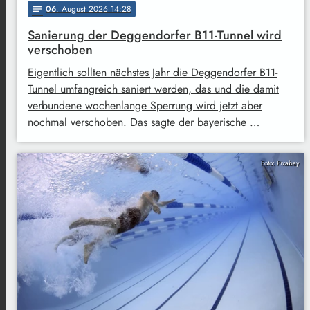
06
. August 2026 14:28
notes
Sanierung der Deggendorfer B11-Tunnel wird
verschoben
Eigentlich sollten nächstes Jahr die Deggendorfer B11-
Tunnel umfangreich saniert werden, das und die damit
verbundene wochenlange Sperrung wird jetzt aber
nochmal verschoben. Das sagte der bayerische …
Foto: Pixabay