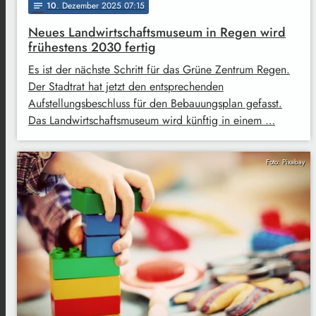
10
. Dezember 2025 07:15
notes
Neues Landwirtschaftsmuseum in Regen wird
frühestens 2030 fertig
Es ist der nächste Schritt für das Grüne Zentrum Regen.
Der Stadtrat hat jetzt den entsprechenden
Aufstellungsbeschluss für den Bebauungsplan gefasst.
Das Landwirtschaftsmuseum wird künftig in einem …
Foto: Pixabay