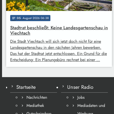
05
. August 2026 06:38
notes
Stadtrat beschließt: Keine Landesgartenschau in
Viechtach
Die Stadt Viechtach will sich jetzt doch nicht für eine
Landesgartenschau in den nächsten Jahren bewerben.
Das hat der Stadtrat jetzt entschlossen. Ein Grund für die
Entscheidung: Ein Planungsbüro rechnet bei einer …
Startseite
Unser Radio
Nachrichten
Jobs
Mediathek
Mediadaten und
Gutscheinshop
Werbung