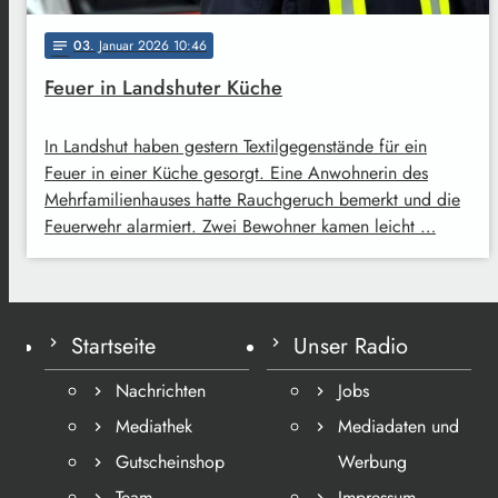
03
. Januar 2026 10:46
notes
Feuer in Landshuter Küche
In Landshut haben gestern Textilgegenstände für ein
Feuer in einer Küche gesorgt. Eine Anwohnerin des
Mehrfamilienhauses hatte Rauchgeruch bemerkt und die
Feuerwehr alarmiert. Zwei Bewohner kamen leicht …
Startseite
Unser Radio
Nachrichten
Jobs
Mediathek
Mediadaten und
Gutscheinshop
Werbung
Team
Impressum