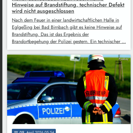
Hinweise auf Brandstiftung, technischer Defekt
wird nicht ausgeschlossen
Nach dem Feuer in einer landwirtschaftlichen Halle in
Eglgeßing bei Bad Birnbach gibt es keine Hinweise auf
Brandstiftung. Das ist das Ergebnis der
Brandortbegehung der Polizei gestern. Ein technischer …
Pixabay
09
. April 2026 05:54
notes