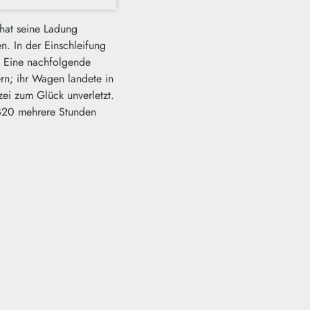
 hat seine Ladung
n. In der Einschleifung
. Eine nachfolgende
ern; ihr Wagen landete in
zei zum Glück unverletzt.
 B20 mehrere Stunden