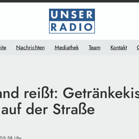
ite
Nachrichten
Mediathek
Team
Kontakt
nd reißt: Getränkeki
 auf der Straße
 05:58 Uhr