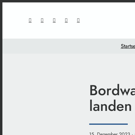
Startse
Bordwa
landen
15. Dezember 2023
·