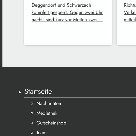
Deggendorf und Schwarzach
Richt
komplett gesperrt. Gegen zwei Uhr
Verke
nachts sind kurz vor Metten zwei …
mittei
Startseite
Nachrichten
Mediathek
Gutscheinshop
Team