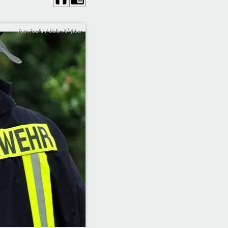
Foto: Fotolia / Stefan KÃ¶rber