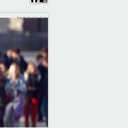
Foto: Fotolia / Otto Durst