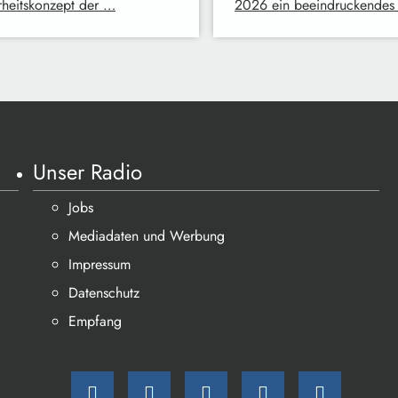
rheitskonzept der …
2026 ein beeindruckendes
Unser Radio
Jobs
Mediadaten und Werbung
Impressum
Datenschutz
Empfang