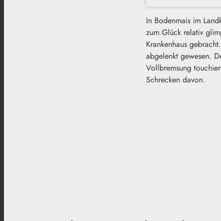
In Bodenmais im Landk
zum Glück relativ glim
Krankenhaus gebracht.
abgelenkt gewesen. De
Vollbremsung touchie
Schrecken davon.