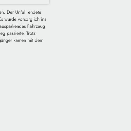
en. Der Unfall endete
Es wurde vorsorglich ins
n ausparkendes Fahrzeug
g passierte. Trotz
ßgänger kamen mit dem