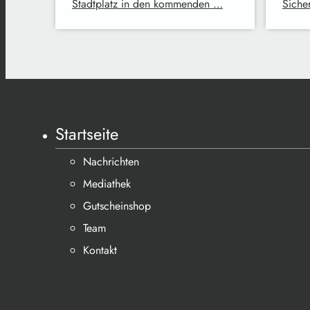
Stadtplatz in den kommenden …
Siche
Startseite
Nachrichten
Mediathek
Gutscheinshop
Team
Kontakt