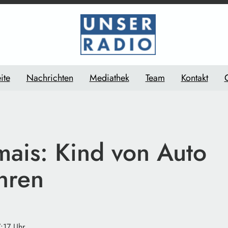
ite
Nachrichten
Mediathek
Team
Kontakt
ais: Kind von Auto
hren
7:17 Uhr