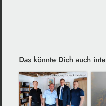
Das könnte Dich auch inte
Foto: Bezirk Niederbayern, Christoph Weishäupl