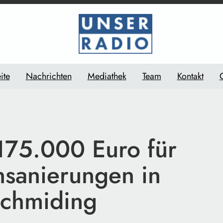
ite
Nachrichten
Mediathek
Team
Kontakt
 175.000 Euro für
nsanierungen in
schmiding