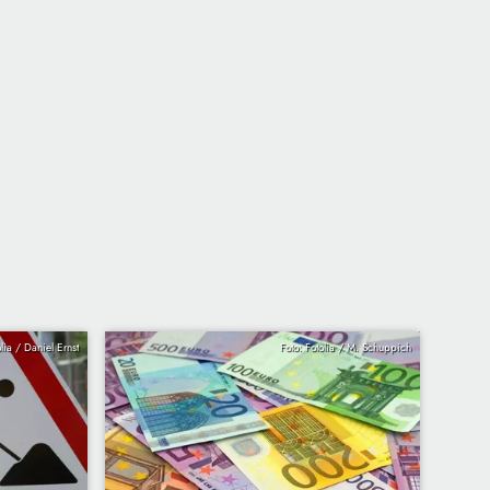
olia / Daniel Ernst
Foto: Fotolia / M. Schuppich