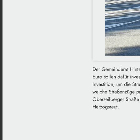
Der Gemeinderat Hinte
Euro sollen dafür inve
Investition, um die St
welche Straßenzüge pr
Oberseilberger Straße 
Herzogsreut.