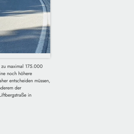
s zu maximal 175.000
eine noch höhere
daher entscheiden müssen,
anderem der
iftbergstraße in