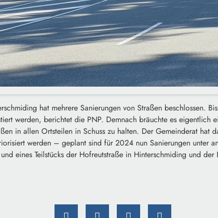
rschmiding hat mehrere Sanierungen von Straßen beschlossen. Bi
stiert werden, berichtet die PNP. Demnach bräuchte es eigentlich 
raßen in allen Ortsteilen in Schuss zu halten. Der Gemeinderat hat 
iorisiert werden – geplant sind für 2024 nun Sanierungen unter 
und eines Teilstücks der Hofreutstraße in Hinterschmiding und der L