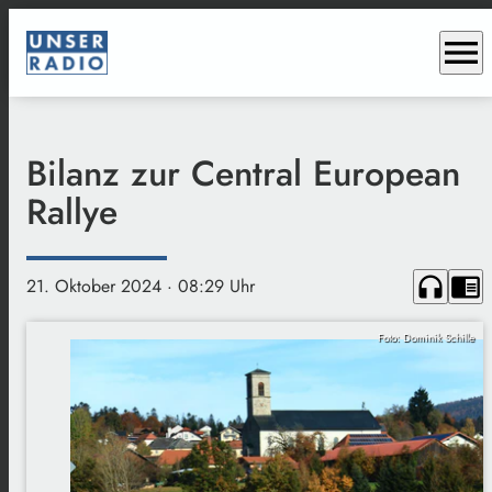
menu
Bilanz zur Central European
Rallye
headphones
chrome_reader_mode
21. Oktober 2024
· 08:29 Uhr
Foto: Dominik Schille