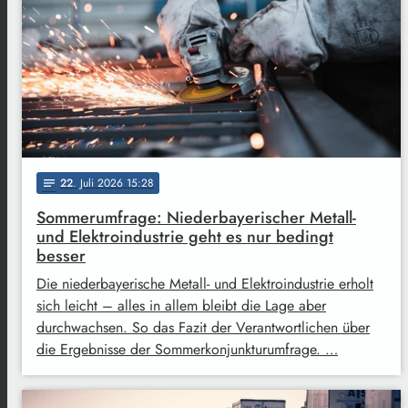
22
. Juli 2026 15:28
notes
Sommerumfrage: Niederbayerischer Metall-
und Elektroindustrie geht es nur bedingt
besser
Die niederbayerische Metall- und Elektroindustrie erholt
sich leicht – alles in allem bleibt die Lage aber
durchwachsen. So das Fazit der Verantwortlichen über
die Ergebnisse der Sommerkonjunkturumfrage. …